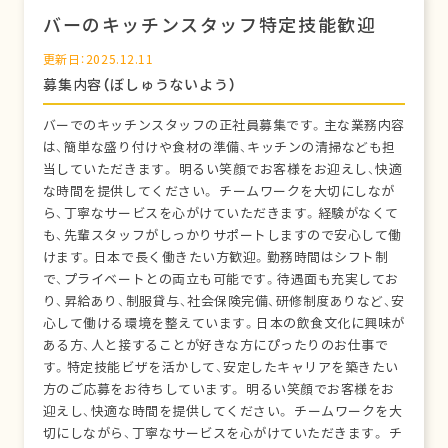
バーのキッチンスタッフ特定技能歓迎
更新日：2025.12.11
募集内容（ぼしゅうないよう）
バーでのキッチンスタッフの正社員募集です。主な業務内容
は、簡単な盛り付けや食材の準備、キッチンの清掃なども担
当していただきます。 明るい笑顔でお客様をお迎えし、快適
な時間を提供してください。 チームワークを大切にしなが
ら、丁寧なサービスを心がけていただきます。経験がなくて
も、先輩スタッフがしっかりサポートしますので安心して働
けます。日本で長く働きたい方歓迎。勤務時間はシフト制
で、プライベートとの両立も可能です。待遇面も充実してお
り、昇給あり、制服貸与、社会保険完備、研修制度ありなど、安
心して働ける環境を整えています。日本の飲食文化に興味が
ある方、人と接することが好きな方にぴったりのお仕事で
す。特定技能ビザを活かして、安定したキャリアを築きたい
方のご応募をお待ちしています。 明るい笑顔でお客様をお
迎えし、快適な時間を提供してください。 チームワークを大
切にしながら、丁寧なサービスを心がけていただきます。 チ