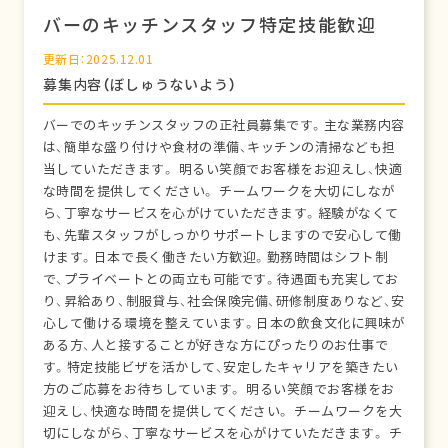
バーのキッチンスタッフ特定技能歓迎
更新日：2025.12.01
募集内容（ぼしゅうないよう）
バーでのキッチンスタッフの正社員募集です。主な業務内容
は、簡単な盛り付けや食材の準備、キッチンの清掃なども担
当していただきます。 明るい笑顔でお客様をお迎えし、快適
な時間を提供してください。 チームワークを大切にしなが
ら、丁寧なサービスを心がけていただきます。経験がなくて
も、先輩スタッフがしっかりサポートしますので安心して働
けます。日本で長く働きたい方歓迎。勤務時間はシフト制
で、プライベートとの両立も可能です。待遇面も充実してお
り、昇給あり、制服貸与、社会保険完備、研修制度ありなど、安
心して働ける環境を整えています。日本の飲食文化に興味が
ある方、人と接することが好きな方にぴったりのお仕事で
す。特定技能ビザを活かして、安定したキャリアを築きたい
方のご応募をお待ちしています。 明るい笑顔でお客様をお
迎えし、快適な時間を提供してください。 チームワークを大
切にしながら、丁寧なサービスを心がけていただきます。 チ