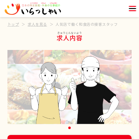
トップ
求人を見る
人気店で働く和食店の接客スタッフ
求人内容