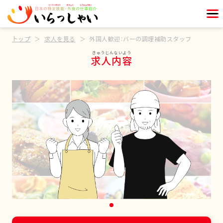
トップ
求人を見る
外国人歓迎：バーの調理補助スタッフ
求人内容