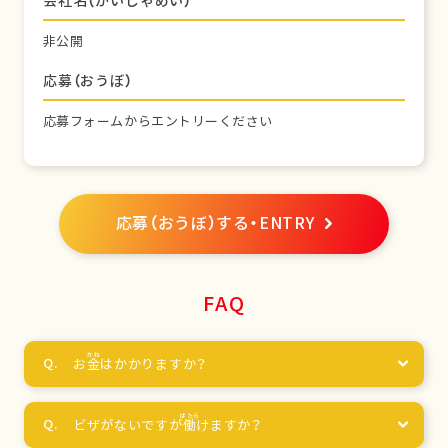
会社名（かいしゃめい）
非公開
応募（おうぼ）
応募フォームからエントリーください
応募（おうぼ）する・ENTRY
FAQ
お
金
はかかりますか？
ビザがないですが
働
けますか？