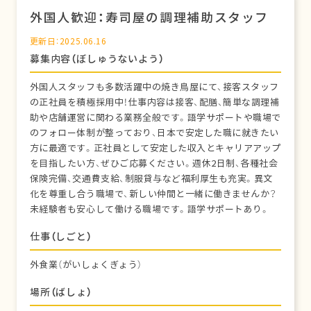
外国人歓迎：寿司屋の調理補助スタッフ
更新日：2025.06.16
募集内容（ぼしゅうないよう）
外国人スタッフも多数活躍中の焼き鳥屋にて、接客スタッフ
の正社員を積極採用中！仕事内容は接客、配膳、簡単な調理補
助や店舗運営に関わる業務全般です。語学サポートや職場で
のフォロー体制が整っており、日本で安定した職に就きたい
方に最適です。正社員として安定した収入とキャリアアップ
を目指したい方、ぜひご応募ください。週休2日制、各種社会
保険完備、交通費支給、制服貸与など福利厚生も充実。異文
化を尊重し合う職場で、新しい仲間と一緒に働きませんか？
未経験者も安心して働ける職場です。語学サポートあり。
仕事（しごと）
外食業（がいしょくぎょう）
場所（ばしょ）