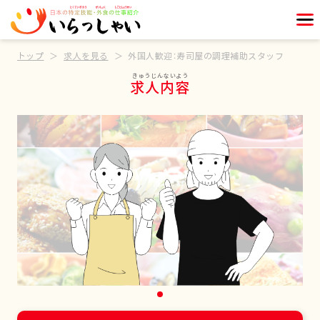
トップ
求人を見る
外国人歓迎：寿司屋の調理補助スタッフ
求人内容