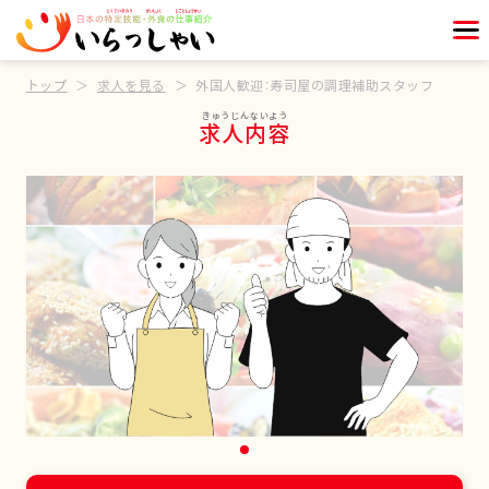
トップ
求人を見る
外国人歓迎：寿司屋の調理補助スタッフ
求人内容