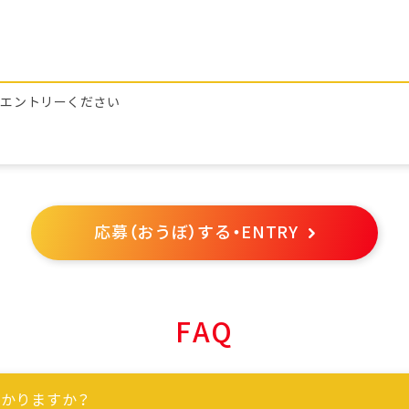
らエントリーください
応募（おうぼ）する・ENTRY
FAQ
かりますか？