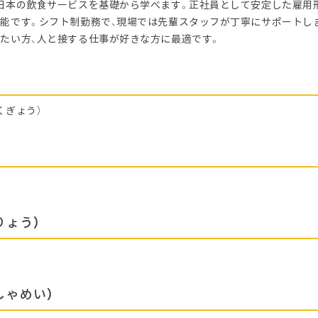
日本の飲食サービスを基礎から学べます。正社員として安定した雇用
能です。シフト制勤務で、現場では先輩スタッフが丁寧にサポートし
たい方、人と接する仕事が好きな方に最適です。
くぎょう）
りょう）
しゃめい）