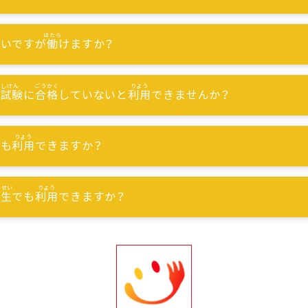
ないですが
働
けますか？
能試験
に
合格
していないと
利用
できませんか？
でも
利用
できますか？
習生
でも
利用
できますか？