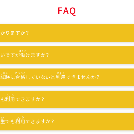
FAQ
かりますか？
ないですが
働
けますか？
能試験
に
合格
していないと
利用
できませんか？
でも
利用
できますか？
習生
でも
利用
できますか？