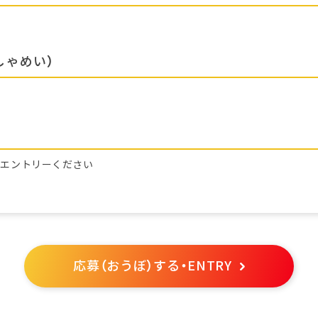
しゃめい）
らエントリーください
応募（おうぼ）する・ENTRY