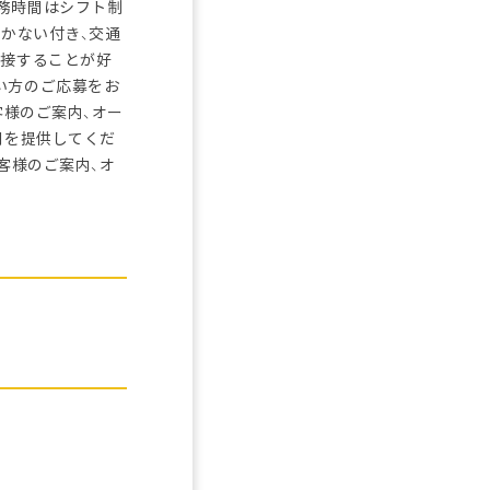
務時間はシフト制
まかない付き、交通
と接することが好
い方のご応募をお
客様のご案内、オー
間を提供してくだ
客様のご案内、オ