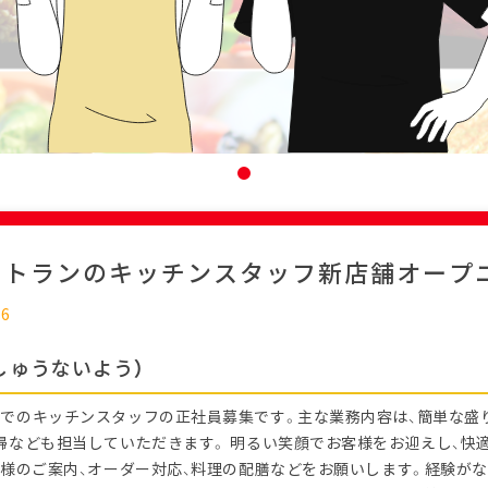
ストランのキッチンスタッフ新店舗オープ
16
しゅうないよう）
でのキッチンスタッフの正社員募集です。主な業務内容は、簡単な盛
掃なども担当していただきます。 明るい笑顔でお客様をお迎えし、快
客様のご案内、オーダー対応、料理の配膳などをお願いします。経験がな