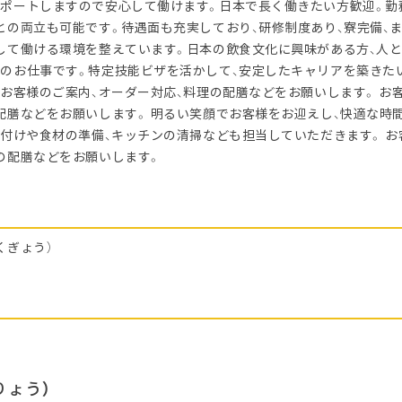
ポートしますので安心して働けます。日本で長く働きたい方歓迎。勤
との両立も可能です。待遇面も充実しており、研修制度あり、寮完備、
して働ける環境を整えています。日本の飲食文化に興味がある方、人
のお仕事です。特定技能ビザを活かして、安定したキャリアを築きた
 お客様のご案内、オーダー対応、料理の配膳などをお願いします。 お
配膳などをお願いします。 明るい笑顔でお客様をお迎えし、快適な時
り付けや食材の準備、キッチンの清掃なども担当していただきます。 お
の配膳などをお願いします。
くぎょう）
りょう）