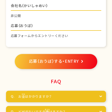
会社名（かいしゃめい）
非公開
応募（おうぼ）
応募フォームからエントリーください
応募（おうぼ）する・ENTRY
FAQ
お
金
はかかりますか？
ビザがないですが
働
けますか？