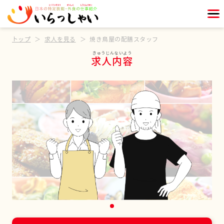
トップ
求人を見る
焼き鳥屋の配膳スタッフ
求人内容