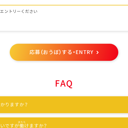
らエントリーください
応募（おうぼ）する・ENTRY
FAQ
かりますか？
ないですが
働
けますか？