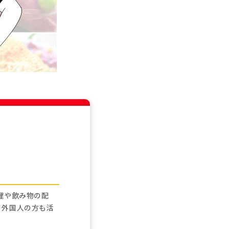
理や飲み物の配
。外国人の方も活