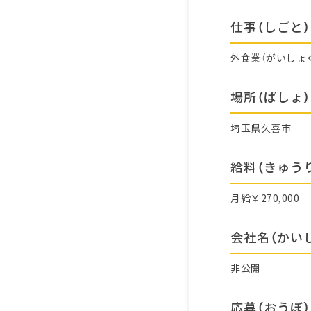
仕事（しごと）
外食業（がいしょ
場所（ばしょ）
埼玉県久喜市
給料（きゅう
月給￥270,000
会社名（かい
非公開
応募（おうぼ）