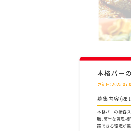
本格バー
更新日：2025.07.
募集内容（ぼ
本格バーの接客ス
膳、簡単な調理補
躍できる環境が整