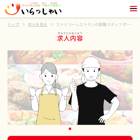
トップ
求人を見る
ファミリーレストランの配膳スタッフすぐ働ける方歓迎
求人内容