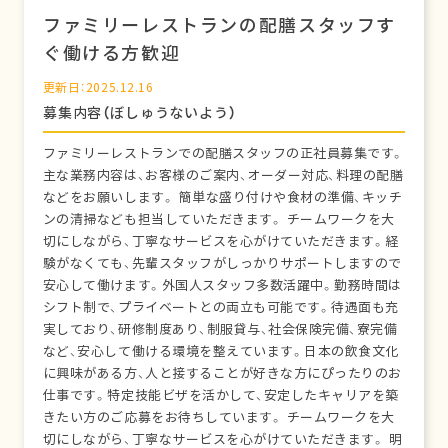
ファミリーレストランの配膳スタッフす
ぐ働ける方歓迎
更新日：2025.12.16
募集内容（ぼしゅうないよう）
ファミリーレストランでの配膳スタッフの正社員募集です。
主な業務内容は、お客様のご案内、オーダー対応、料理の配膳
などをお願いします。 簡単な盛り付けや食材の準備、キッチ
ンの清掃なども担当していただきます。 チームワークを大
切にしながら、丁寧なサービスを心がけていただきます。経
験がなくても、先輩スタッフがしっかりサポートしますので
安心して働けます。外国人スタッフ多数活躍中。勤務時間は
シフト制で、プライベートとの両立も可能です。待遇面も充
実しており、研修制度あり、制服貸与、社会保険完備、寮完備
など、安心して働ける環境を整えています。日本の飲食文化
に興味がある方、人と接することが好きな方にぴったりのお
仕事です。特定技能ビザを活かして、安定したキャリアを築
きたい方のご応募をお待ちしています。 チームワークを大
切にしながら、丁寧なサービスを心がけていただきます。 明