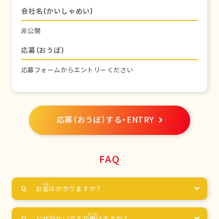
会社名（かいしゃめい）
非公開
応募（おうぼ）
応募フォームからエントリーください
応募（おうぼ）する・ENTRY
FAQ
お
金
はかかりますか？
ビザがないですが
働
けますか？