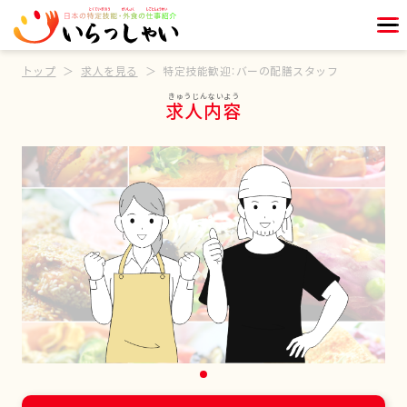
トップ
求人を見る
特定技能歓迎：バーの配膳スタッフ
求人内容