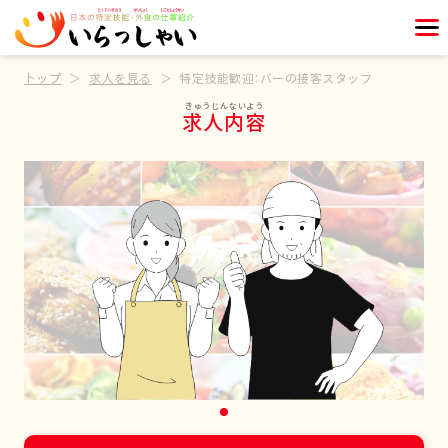
トップ
求人を見る
特定技能歓迎：バーの接客スタッフ
求人内容