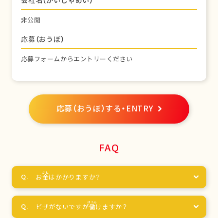
会社名（かいしゃめい）
非公開
応募（おうぼ）
応募フォームからエントリーください
応募（おうぼ）する・ENTRY
FAQ
お
金
はかかりますか？
ビザがないですが
働
けますか？