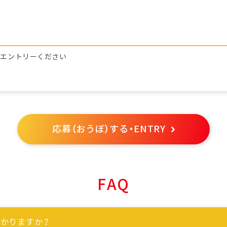
らエントリーください
応募（おうぼ）する・ENTRY
FAQ
かりますか？