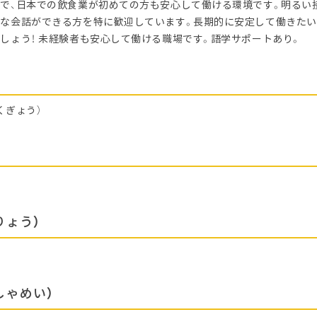
で、日本での飲食業が初めての方も安心して働ける環境です。明るい
な会話ができる方を特に歓迎しています。長期的に安定して働きたい
しょう！ 未経験者も安心して働ける職場です。語学サポートあり。
くぎょう）
りょう）
しゃめい）