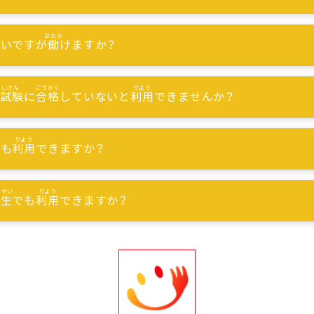
ないですが
働
けますか？
能試験
に
合格
していないと
利用
できませんか？
でも
利用
できますか？
習生
でも
利用
できますか？