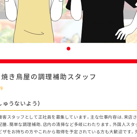
：焼き鳥屋の調理補助スタッフ
09
しゅうないよう）
接客スタッフとして正社員を募集しています。主な仕事内容は、来店
配膳、簡単な調理補助、店内の清掃など多岐にわたります。外国人スタ
ビザをお持ちの方やこれから取得を予定されている方も大歓迎です。