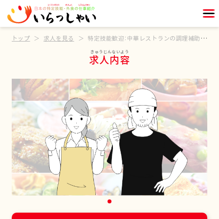
トップ
求人を見る
特定技能歓迎：中華レストランの調理補助スタッフ
求人内容