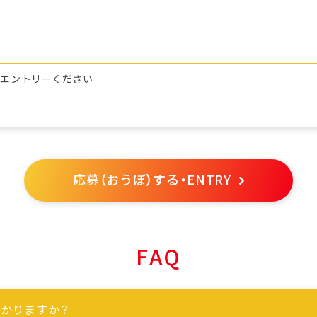
らエントリーください
応募（おうぼ）する・ENTRY
FAQ
かりますか？