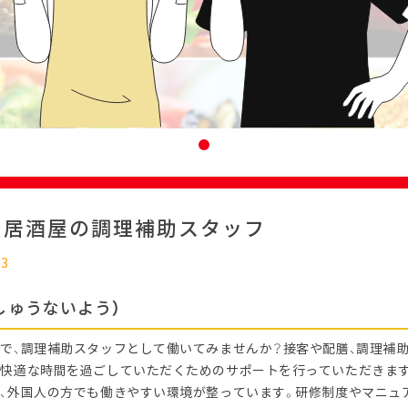
：居酒屋の調理補助スタッフ
23
しゅうないよう）
で、調理補助スタッフとして働いてみませんか？接客や配膳、調理補助
快適な時間を過ごしていただくためのサポートを行っていただきま
、外国人の方でも働きやすい環境が整っています。研修制度やマニュ