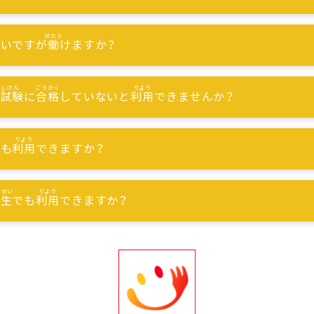
ないですが
働
けますか？
能試験
に
合格
していないと
利用
できませんか？
でも
利用
できますか？
習生
でも
利用
できますか？