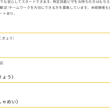
でも安心してスタートできます。特定技能ビザをお持ちの方はもちろ
歓迎！チームワークを大切にできる方を募集しています。 未経験者も
ートあり。
くぎょう）
林区
りょう）
しゃめい）