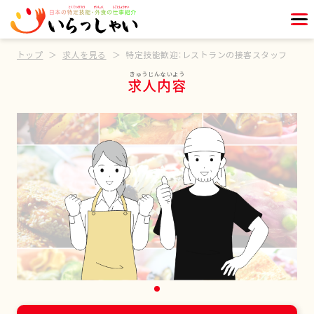
トップ
求人を見る
特定技能歓迎：レストランの接客スタッフ
求人内容