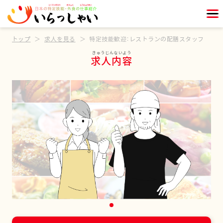
トップ
求人を見る
特定技能歓迎：レストランの配膳スタッフ
求人内容