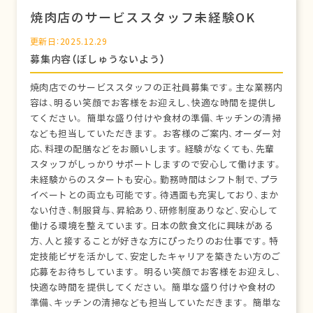
焼肉店のサービススタッフ未経験OK
更新日：2025.12.29
募集内容（ぼしゅうないよう）
焼肉店でのサービススタッフの正社員募集です。主な業務内
容は、明るい笑顔でお客様をお迎えし、快適な時間を提供し
てください。 簡単な盛り付けや食材の準備、キッチンの清掃
なども担当していただきます。 お客様のご案内、オーダー対
応、料理の配膳などをお願いします。経験がなくても、先輩
スタッフがしっかりサポートしますので安心して働けます。
未経験からのスタートも安心。勤務時間はシフト制で、プラ
イベートとの両立も可能です。待遇面も充実しており、まか
ない付き、制服貸与、昇給あり、研修制度ありなど、安心して
働ける環境を整えています。日本の飲食文化に興味がある
方、人と接することが好きな方にぴったりのお仕事です。特
定技能ビザを活かして、安定したキャリアを築きたい方のご
応募をお待ちしています。 明るい笑顔でお客様をお迎えし、
快適な時間を提供してください。 簡単な盛り付けや食材の
準備、キッチンの清掃なども担当していただきます。 簡単な