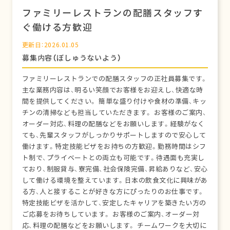
ファミリーレストランの配膳スタッフす
ぐ働ける方歓迎
更新日：2026.01.05
募集内容（ぼしゅうないよう）
ファミリーレストランでの配膳スタッフの正社員募集です。
主な業務内容は、明るい笑顔でお客様をお迎えし、快適な時
間を提供してください。 簡単な盛り付けや食材の準備、キッ
チンの清掃なども担当していただきます。 お客様のご案内、
オーダー対応、料理の配膳などをお願いします。経験がなく
ても、先輩スタッフがしっかりサポートしますので安心して
働けます。特定技能ビザをお持ちの方歓迎。勤務時間はシフ
ト制で、プライベートとの両立も可能です。待遇面も充実し
ており、制服貸与、寮完備、社会保険完備、昇給ありなど、安心
して働ける環境を整えています。日本の飲食文化に興味があ
る方、人と接することが好きな方にぴったりのお仕事です。
特定技能ビザを活かして、安定したキャリアを築きたい方の
ご応募をお待ちしています。 お客様のご案内、オーダー対
応、料理の配膳などをお願いします。 チームワークを大切に