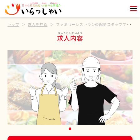
トップ
求人を見る
ファミリーレストランの配膳スタッフすぐ働ける方歓迎
求人内容