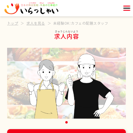
トップ
求人を見る
未経験OK：カフェの配膳スタッフ
求人内容