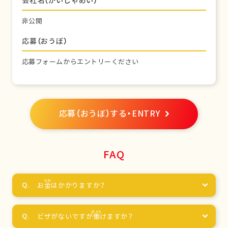
会社名（かいしゃめい）
非公開
応募（おうぼ）
応募フォームからエントリーください
応募（おうぼ）する・ENTRY
FAQ
お
金
はかかりますか？
ビザがないですが
働
けますか？