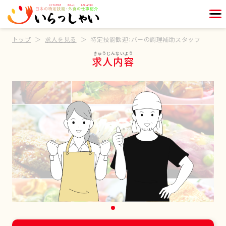
トップ
求人を見る
特定技能歓迎：バーの調理補助スタッフ
求人内容