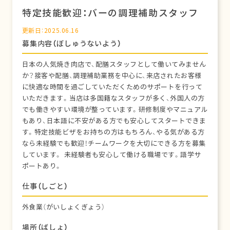
特定技能歓迎：バーの調理補助スタッフ
更新日：2025.06.16
募集内容（ぼしゅうないよう）
日本の人気焼き肉店で、配膳スタッフとして働いてみません
か？接客や配膳、調理補助業務を中心に、来店されたお客様
に快適な時間を過ごしていただくためのサポートを行って
いただきます。当店は多国籍なスタッフが多く、外国人の方
でも働きやすい環境が整っています。研修制度やマニュアル
もあり、日本語に不安がある方でも安心してスタートできま
す。特定技能ビザをお持ちの方はもちろん、やる気がある方
なら未経験でも歓迎！チームワークを大切にできる方を募集
しています。 未経験者も安心して働ける職場です。語学サ
ポートあり。
仕事（しごと）
外食業（がいしょくぎょう）
場所（ばしょ）