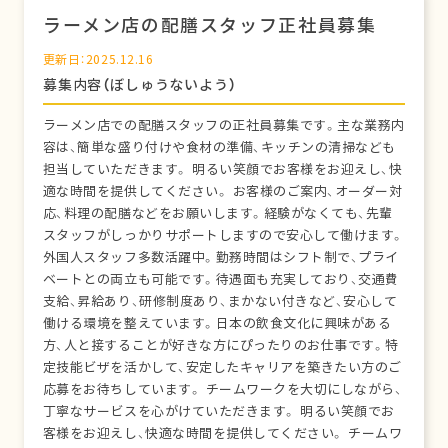
ラーメン店の配膳スタッフ正社員募集
更新日：2025.12.16
募集内容（ぼしゅうないよう）
ラーメン店での配膳スタッフの正社員募集です。主な業務内
容は、簡単な盛り付けや食材の準備、キッチンの清掃なども
担当していただきます。 明るい笑顔でお客様をお迎えし、快
適な時間を提供してください。 お客様のご案内、オーダー対
応、料理の配膳などをお願いします。経験がなくても、先輩
スタッフがしっかりサポートしますので安心して働けます。
外国人スタッフ多数活躍中。勤務時間はシフト制で、プライ
ベートとの両立も可能です。待遇面も充実しており、交通費
支給、昇給あり、研修制度あり、まかない付きなど、安心して
働ける環境を整えています。日本の飲食文化に興味がある
方、人と接することが好きな方にぴったりのお仕事です。特
定技能ビザを活かして、安定したキャリアを築きたい方のご
応募をお待ちしています。 チームワークを大切にしながら、
丁寧なサービスを心がけていただきます。 明るい笑顔でお
客様をお迎えし、快適な時間を提供してください。 チームワ