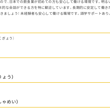
ので、日本での飲食業が初めての方も安心して働ける環境です。明る
本的な会話ができる方を特に歓迎しています。長期的に安定して働き
きましょう！ 未経験者も安心して働ける職場です。語学サポートあり
くぎょう）
区
りょう）
しゃめい）