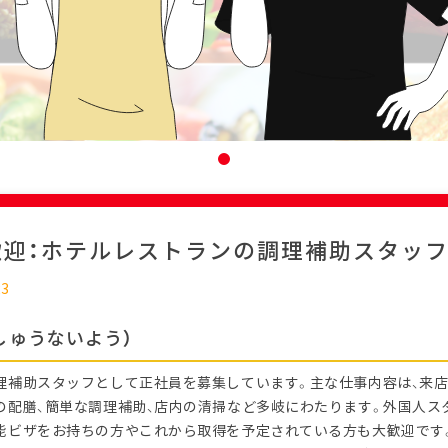
歓迎：ホテルレストランの調理補助スタッ
23
しゅうないよう）
理補助スタッフとして正社員を募集しています。主な仕事内容は、来
の配膳、簡単な調理補助、店内の清掃など多岐にわたります。外国人ス
能ビザをお持ちの方やこれから取得を予定されている方も大歓迎です