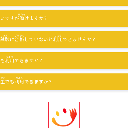
ないですが
働
けますか？
能試験
に
合格
していないと
利用
できませんか？
でも
利用
できますか？
習生
でも
利用
できますか？