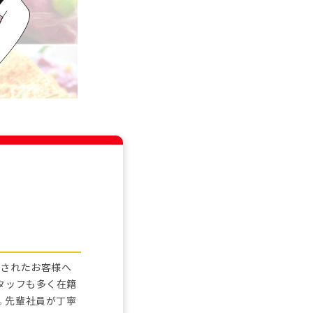
フ
店されたお客様へ
タッフも多く在籍
。先輩社員が丁寧