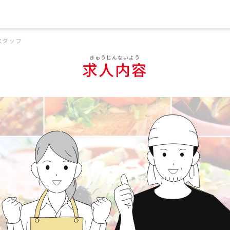
スタッフ
求人内容