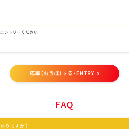
らエントリーください
応募（おうぼ）する・ENTRY
FAQ
かりますか？