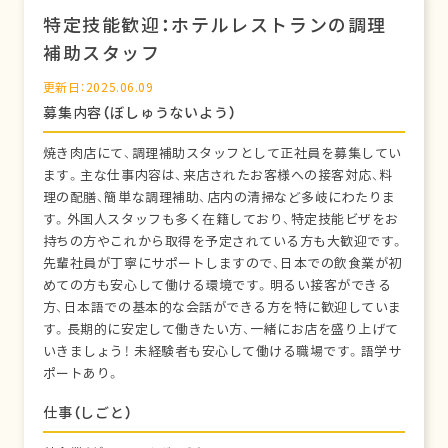
特定技能歓迎：ホテルレストランの調理
補助スタッフ
更新日：2025.06.09
募集内容（ぼしゅうないよう）
焼き肉店にて、調理補助スタッフとして正社員を募集してい
ます。主な仕事内容は、来店されたお客様への接客対応、料
理の配膳、簡単な調理補助、店内の清掃など多岐にわたりま
す。外国人スタッフも多く在籍しており、特定技能ビザをお
持ちの方やこれから取得を予定されている方も大歓迎です。
先輩社員が丁寧にサポートしますので、日本での飲食業が初
めての方も安心して働ける環境です。明るい接客ができる
方、日本語での基本的な会話ができる方を特に歓迎していま
す。長期的に安定して働きたい方、一緒にお店を盛り上げて
いきましょう！ 未経験者も安心して働ける職場です。語学サ
ポートあり。
仕事（しごと）