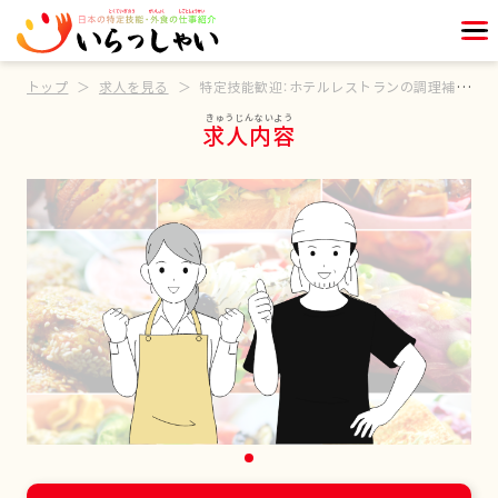
トップ
求人を見る
特定技能歓迎：ホテルレストランの調理補助スタッフ
求人内容