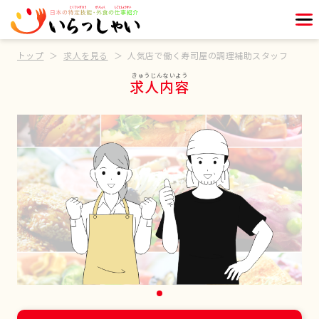
トップ
求人を見る
人気店で働く寿司屋の調理補助スタッフ
求人内容