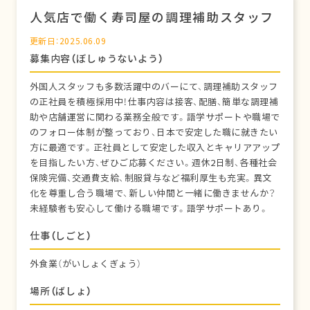
人気店で働く寿司屋の調理補助スタッフ
更新日：2025.06.09
募集内容（ぼしゅうないよう）
外国人スタッフも多数活躍中のバーにて、調理補助スタッフ
の正社員を積極採用中！仕事内容は接客、配膳、簡単な調理補
助や店舗運営に関わる業務全般です。語学サポートや職場で
のフォロー体制が整っており、日本で安定した職に就きたい
方に最適です。正社員として安定した収入とキャリアアップ
を目指したい方、ぜひご応募ください。週休2日制、各種社会
保険完備、交通費支給、制服貸与など福利厚生も充実。異文
化を尊重し合う職場で、新しい仲間と一緒に働きませんか？
未経験者も安心して働ける職場です。語学サポートあり。
仕事（しごと）
外食業（がいしょくぎょう）
場所（ばしょ）