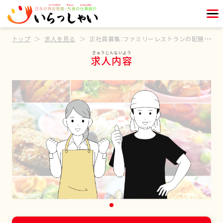
トップ
求人を見る
正社員募集：ファミリーレストランの配膳スタッフ
求人内容