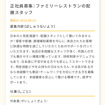
正社員募集：ファミリーレストランの配
膳スタッフ
更新日：2025.06.16
募集内容（ぼしゅうないよう）
日本の人気居酒屋で、配膳スタッフとして働いてみません
か？接客や配膳、調理補助業務を中心に、来店されたお客様
に快適な時間を過ごしていただくためのサポートを行って
いただきます。当店は多国籍なスタッフが多く、外国人の方
でも働きやすい環境が整っています。研修制度やマニュアル
もあり、日本語に不安がある方でも安心してスタートできま
す。特定技能ビザをお持ちの方はもちろん、やる気がある方
なら未経験でも歓迎！チームワークを大切にできる方を募集
しています。 未経験者も安心して働ける職場です。語学サ
ポートあり。
仕事（しごと）
外食業（がいしょくぎょう）