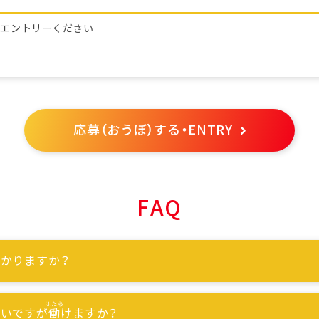
らエントリーください
応募（おうぼ）する・ENTRY
FAQ
かりますか？
ないですが
働
けますか？