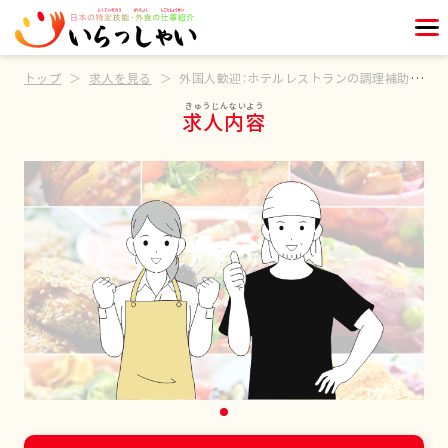
トップ
求人を見る
外国人歓迎：ホテルレストランの調理補助スタッフ
求人内容