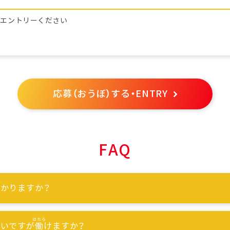
らエントリーください
応募（おうぼ）する・ENTRY
FAQ
かりますか？
ないですが
働
けますか？