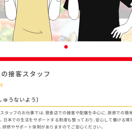
屋の接客スタッフ
09
しゅうないよう）
スタッフのお仕事では、飲食店での接客や配膳を中心に、厨房での簡
。日本での生活をサポートする制度も整っており、安心して働ける環
、研修やサポート体制がありますのでご安心ください。