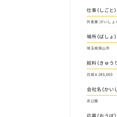
仕事（しごと）
外食業（がいしょ
場所（ばしょ）
埼玉県狭山市
給料（きゅう
月給￥280,000
会社名（かい
非公開
応募（おうぼ）