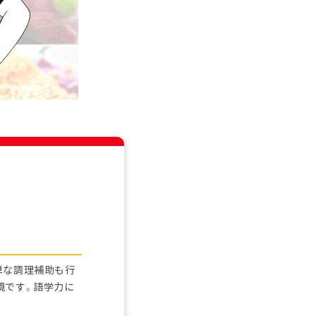
単な調理補助も行
境です。語学力に