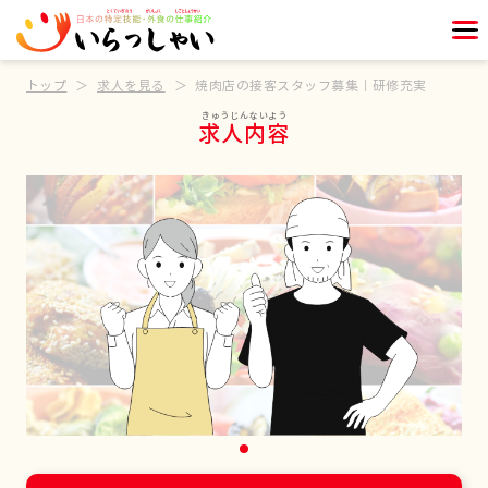
トップ
求人を見る
焼肉店の接客スタッフ募集｜研修充実
求人内容