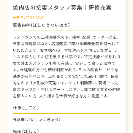
焼肉店の接客スタッフ募集｜研修充実
更新日：2026.02.24
募集内容（ぼしゅうないよう）
レストランでの正社員募集です。接客、配膳、オーダー対応、
簡単な調理補助など、店舗運営に関わる業務全般を担当して
いただきます。お客様への丁寧な対応を大切にしながら、チ
ームで協力してお店を支える仕事です。特定技能ビザをお持
ちの外国人スタッフも多く在籍し、安心して働ける環境で
す。未経験の方でも研修制度があり、日本の飲食サービスを
基礎から学べます。正社員として安定した雇用形態で、長期
的なキャリア形成が可能です。シフト制勤務で、現場では先
輩スタッフが丁寧にサポートします。日本で飲食業界の経験
を積みたい方、人と接する仕事が好きな方に最適です。
仕事（しごと）
外食業（がいしょくぎょう）
場所（ばしょ）