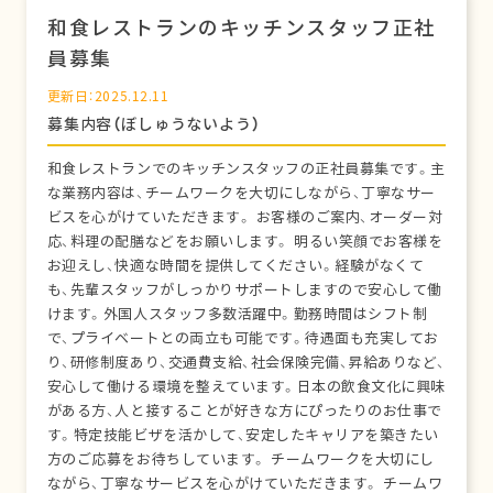
和食レストランのキッチンスタッフ正社
員募集
更新日：2025.12.11
募集内容（ぼしゅうないよう）
和食レストランでのキッチンスタッフの正社員募集です。主
な業務内容は、チームワークを大切にしながら、丁寧なサー
ビスを心がけていただきます。 お客様のご案内、オーダー対
応、料理の配膳などをお願いします。 明るい笑顔でお客様を
お迎えし、快適な時間を提供してください。経験がなくて
も、先輩スタッフがしっかりサポートしますので安心して働
けます。外国人スタッフ多数活躍中。勤務時間はシフト制
で、プライベートとの両立も可能です。待遇面も充実してお
り、研修制度あり、交通費支給、社会保険完備、昇給ありなど、
安心して働ける環境を整えています。日本の飲食文化に興味
がある方、人と接することが好きな方にぴったりのお仕事で
す。特定技能ビザを活かして、安定したキャリアを築きたい
方のご応募をお待ちしています。 チームワークを大切にし
ながら、丁寧なサービスを心がけていただきます。 チームワ