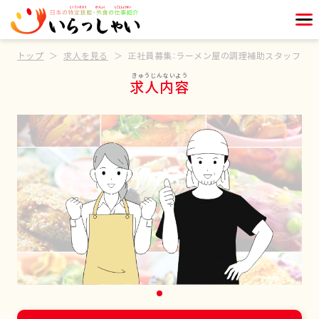
トップ
求人を見る
正社員募集：ラーメン屋の調理補助スタッフ
求人内容