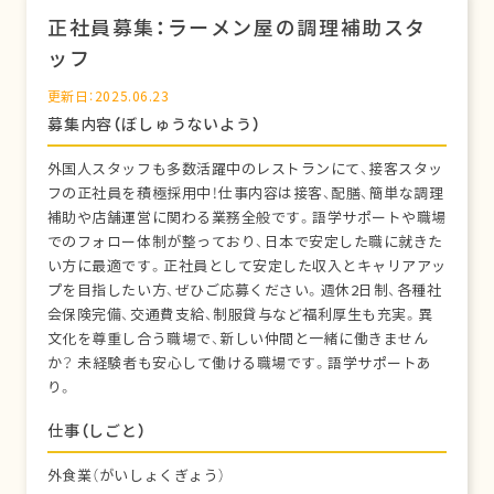
正社員募集：ラーメン屋の調理補助スタ
ッフ
更新日：2025.06.23
募集内容（ぼしゅうないよう）
外国人スタッフも多数活躍中のレストランにて、接客スタッ
フの正社員を積極採用中！仕事内容は接客、配膳、簡単な調理
補助や店舗運営に関わる業務全般です。語学サポートや職場
でのフォロー体制が整っており、日本で安定した職に就きた
い方に最適です。正社員として安定した収入とキャリアアッ
プを目指したい方、ぜひご応募ください。週休2日制、各種社
会保険完備、交通費支給、制服貸与など福利厚生も充実。異
文化を尊重し合う職場で、新しい仲間と一緒に働きません
か？ 未経験者も安心して働ける職場です。語学サポートあ
り。
仕事（しごと）
外食業（がいしょくぎょう）