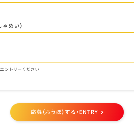
しゃめい）
らエントリーください
応募（おうぼ）する・ENTRY