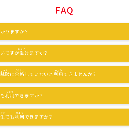
FAQ
かりますか？
ないですが
働
けますか？
能試験
に
合格
していないと
利用
できませんか？
でも
利用
できますか？
習生
でも
利用
できますか？