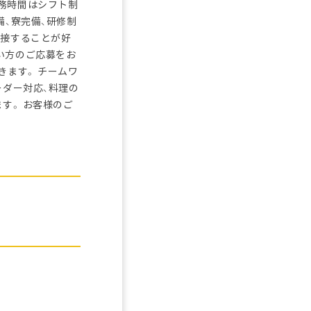
務時間はシフト制
備、寮完備、研修制
と接することが好
い方のご応募をお
きます。 チームワ
ーダー対応、料理の
す。 お客様のご