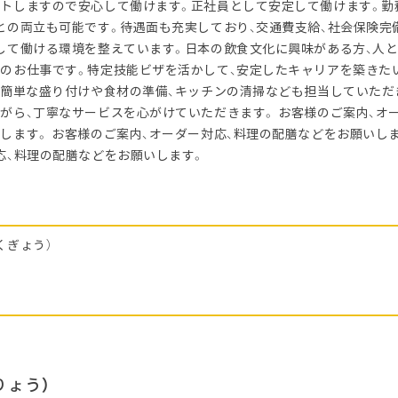
トしますので安心して働けます。正社員として安定して働けます。勤
との両立も可能です。待遇面も充実しており、交通費支給、社会保険完
して働ける環境を整えています。日本の飲食文化に興味がある方、人
のお仕事です。特定技能ビザを活かして、安定したキャリアを築きた
 簡単な盛り付けや食材の準備、キッチンの清掃なども担当していただ
がら、丁寧なサービスを心がけていただきます。 お客様のご案内、オ
します。 お客様のご案内、オーダー対応、料理の配膳などをお願いしま
応、料理の配膳などをお願いします。
くぎょう）
りょう）