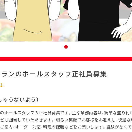
トランのホールスタッフ正社員募集
11
しゅうないよう）
のホールスタッフの正社員募集です。主な業務内容は、簡単な盛り付
ども担当していただきます。 明るい笑顔でお客様をお迎えし、快適
のご案内、オーダー対応、料理の配膳などをお願いします。経験がなくて