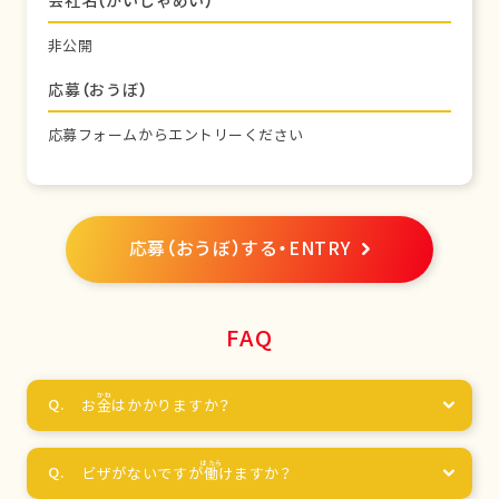
会社名（かいしゃめい）
非公開
応募（おうぼ）
応募フォームからエントリーください
応募（おうぼ）する・ENTRY
FAQ
お
金
はかかりますか？
ビザがないですが
働
けますか？