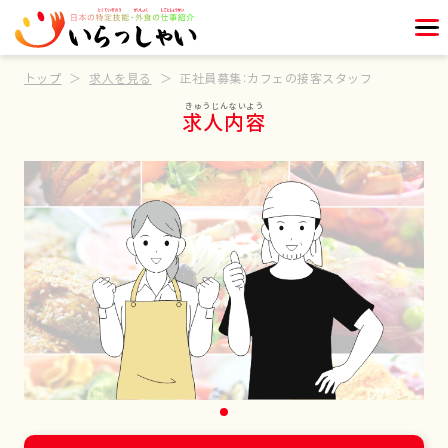
トップ
求人を見る
正社員募集：カフェの接客スタッフ
求人内容