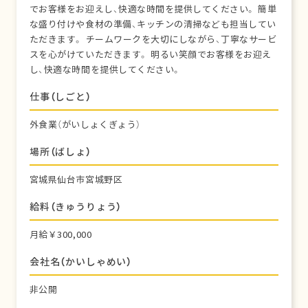
でお客様をお迎えし、快適な時間を提供してください。 簡単
な盛り付けや食材の準備、キッチンの清掃なども担当してい
ただきます。 チームワークを大切にしながら、丁寧なサービ
スを心がけていただきます。 明るい笑顔でお客様をお迎え
し、快適な時間を提供してください。
仕事（しごと）
外食業（がいしょくぎょう）
場所（ばしょ）
宮城県仙台市宮城野区
給料（きゅうりょう）
月給￥300,000
会社名（かいしゃめい）
非公開