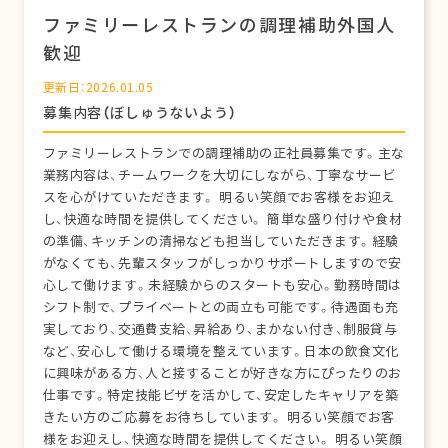
ファミリーレストランの調理補助外国人
歓迎
更新日：2026.01.05
募集内容（ぼしゅうないよう）
ファミリーレストランでの調理補助の正社員募集です。主な
業務内容は、チームワークを大切にしながら、丁寧なサービ
スを心がけていただきます。 明るい笑顔でお客様をお迎え
し、快適な時間を提供してください。 簡単な盛り付けや食材
の準備、キッチンの清掃なども担当していただきます。経験
がなくても、先輩スタッフがしっかりサポートしますので安
心して働けます。未経験からのスタートも安心。勤務時間は
シフト制で、プライベートとの両立も可能です。待遇面も充
実しており、交通費支給、昇給あり、まかない付き、制服貸与
など、安心して働ける環境を整えています。日本の飲食文化
に興味がある方、人と接することが好きな方にぴったりのお
仕事です。特定技能ビザを活かして、安定したキャリアを築
きたい方のご応募をお待ちしています。 明るい笑顔でお客
様をお迎えし、快適な時間を提供してください。 明るい笑顔