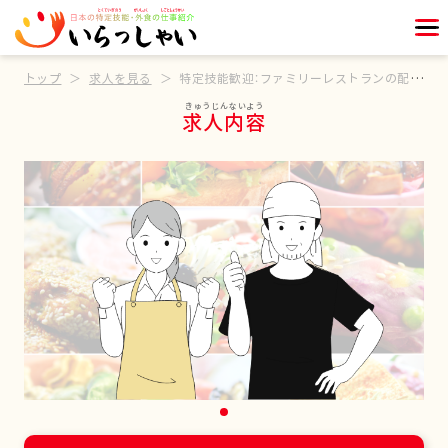
トップ
求人を見る
特定技能歓迎：ファミリーレストランの配膳スタッフ
求人内容