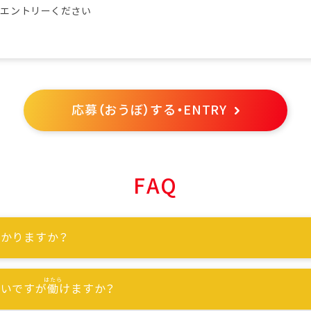
らエントリーください
応募（おうぼ）する・ENTRY
FAQ
かりますか？
ないですが
働
けますか？