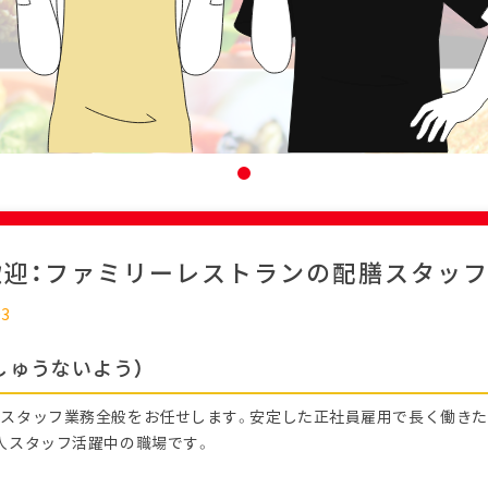
歓迎：ファミリーレストランの配膳スタッ
03
しゅうないよう）
スタッフ業務全般をお任せします。安定した正社員雇用で長く働きた
人スタッフ活躍中の職場です。