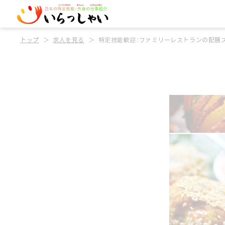
トップ
求人を見る
特定技能歓迎：ファミリーレストランの配膳