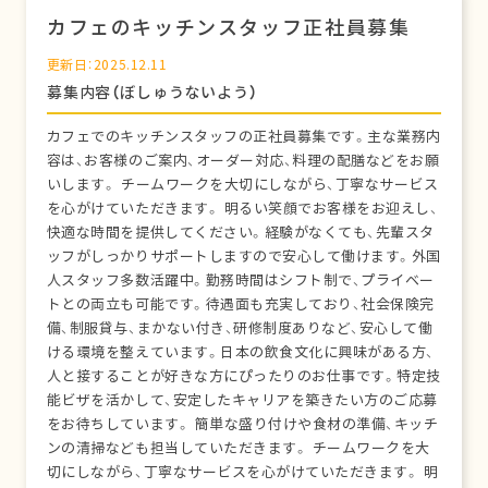
カフェのキッチンスタッフ正社員募集
更新日：2025.12.11
募集内容（ぼしゅうないよう）
カフェでのキッチンスタッフの正社員募集です。主な業務内
容は、お客様のご案内、オーダー対応、料理の配膳などをお願
いします。 チームワークを大切にしながら、丁寧なサービス
を心がけていただきます。 明るい笑顔でお客様をお迎えし、
快適な時間を提供してください。経験がなくても、先輩スタ
ッフがしっかりサポートしますので安心して働けます。外国
人スタッフ多数活躍中。勤務時間はシフト制で、プライベー
トとの両立も可能です。待遇面も充実しており、社会保険完
備、制服貸与、まかない付き、研修制度ありなど、安心して働
ける環境を整えています。日本の飲食文化に興味がある方、
人と接することが好きな方にぴったりのお仕事です。特定技
能ビザを活かして、安定したキャリアを築きたい方のご応募
をお待ちしています。 簡単な盛り付けや食材の準備、キッチ
ンの清掃なども担当していただきます。 チームワークを大
切にしながら、丁寧なサービスを心がけていただきます。 明