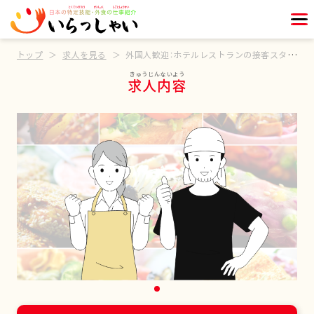
トップ
求人を見る
外国人歓迎：ホテルレストランの接客スタッフ
求人内容