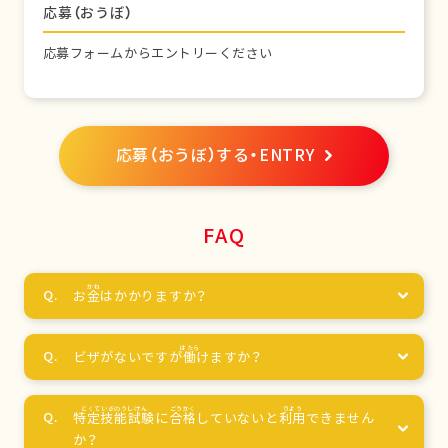
応募（おうぼ）
応募フォームからエントリーください
応募（おうぼ）する・ENTRY
FAQ
お
金
はかかりますか？
ビザがないですが
働
けますか？
特定技能試験
に
合格
していないと
利用
できません
か？