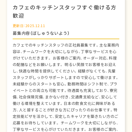
カフェのキッチンスタッフすぐ働ける方
歓迎
更新日：2025.12.11
募集内容（ぼしゅうないよう）
カフェでのキッチンスタッフの正社員募集です。主な業務内
容は、チームワークを大切にしながら、丁寧なサービスを心
がけていただきます。 お客様のご案内、オーダー対応、料理
の配膳などをお願いします。 明るい笑顔でお客様をお迎え
し、快適な時間を提供してください。経験がなくても、先輩
スタッフがしっかりサポートしますので安心して働けます。
未経験からのスタートも安心。勤務時間はシフト制で、プラ
イベートとの両立も可能です。待遇面も充実しており、寮完
備、社会保険完備、まかない付き、交通費支給など、安心して
働ける環境を整えています。日本の飲食文化に興味がある
方、人と接することが好きな方にぴったりのお仕事です。特
定技能ビザを活かして、安定したキャリアを築きたい方のご
応募をお待ちしています。 チームワークを大切にしながら、
丁寧なサービスを心がけていただきます。 お客様のご案内、