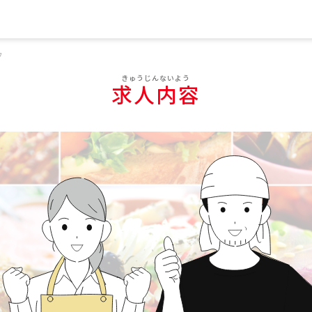
フ
求人内容