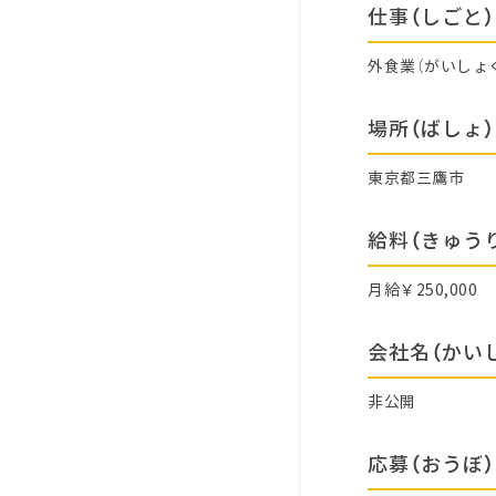
仕事（しごと）
外食業（がいしょ
場所（ばしょ）
東京都三鷹市
給料（きゅう
月給￥250,000
会社名（かい
非公開
応募（おうぼ）