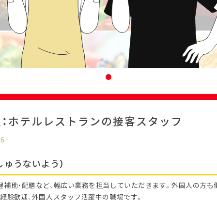
迎：ホテルレストランの接客スタッフ
26
しゅうないよう）
理補助・配膳など、幅広い業務を担当していただきます。外国人の方も
未経験歓迎、外国人スタッフ活躍中の職場です。