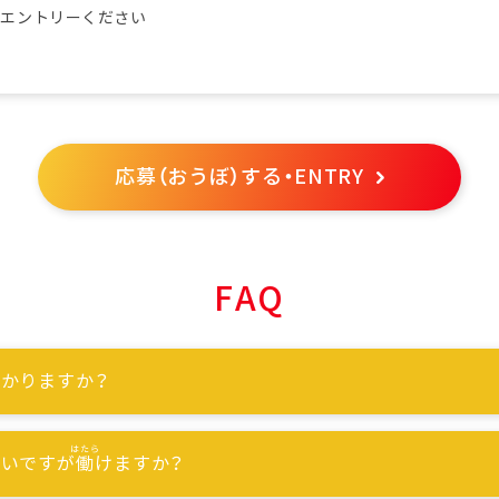
らエントリーください
応募（おうぼ）する・ENTRY
FAQ
かりますか？
ないですが
働
けますか？