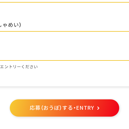
しゃめい）
らエントリーください
応募（おうぼ）する・ENTRY