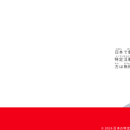
日本
で
特定活
方
は
無
© 2026 日本の特