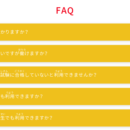
FAQ
かりますか？
ないですが
働
けますか？
能試験
に
合格
していないと
利用
できませんか？
でも
利用
できますか？
習生
でも
利用
できますか？