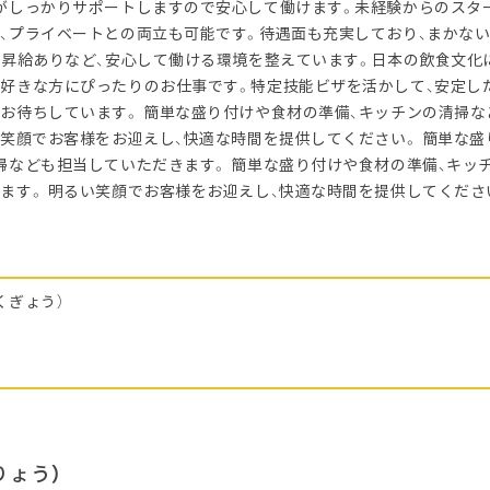
がしっかりサポートしますので安心して働けます。未経験からのスタ
、プライベートとの両立も可能です。待遇面も充実しており、まかない
、昇給ありなど、安心して働ける環境を整えています。日本の飲食文化
好きな方にぴったりのお仕事です。特定技能ビザを活かして、安定し
お待ちしています。 簡単な盛り付けや食材の準備、キッチンの清掃
い笑顔でお客様をお迎えし、快適な時間を提供してください。 簡単な
掃なども担当していただきます。 簡単な盛り付けや食材の準備、キッ
ます。 明るい笑顔でお客様をお迎えし、快適な時間を提供してくださ
くぎょう）
りょう）