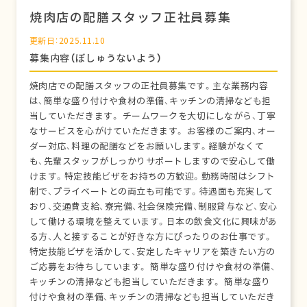
焼肉店の配膳スタッフ正社員募集
更新日：2025.11.10
募集内容（ぼしゅうないよう）
焼肉店での配膳スタッフの正社員募集です。主な業務内容
は、簡単な盛り付けや食材の準備、キッチンの清掃なども担
当していただきます。 チームワークを大切にしながら、丁寧
なサービスを心がけていただきます。 お客様のご案内、オー
ダー対応、料理の配膳などをお願いします。経験がなくて
も、先輩スタッフがしっかりサポートしますので安心して働
けます。特定技能ビザをお持ちの方歓迎。勤務時間はシフト
制で、プライベートとの両立も可能です。待遇面も充実して
おり、交通費支給、寮完備、社会保険完備、制服貸与など、安心
して働ける環境を整えています。日本の飲食文化に興味があ
る方、人と接することが好きな方にぴったりのお仕事です。
特定技能ビザを活かして、安定したキャリアを築きたい方の
ご応募をお待ちしています。 簡単な盛り付けや食材の準備、
キッチンの清掃なども担当していただきます。 簡単な盛り
付けや食材の準備、キッチンの清掃なども担当していただき