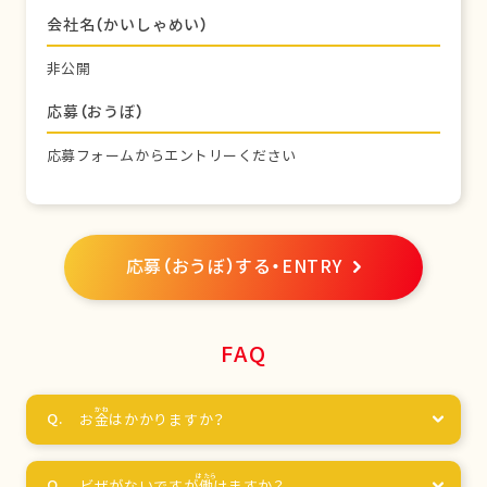
会社名（かいしゃめい）
非公開
応募（おうぼ）
応募フォームからエントリーください
応募（おうぼ）する・ENTRY
FAQ
お
金
はかかりますか？
ビザがないですが
働
けますか？