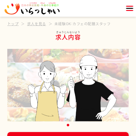
トップ
求人を見る
未経験OK：カフェの配膳スタッフ
求人内容