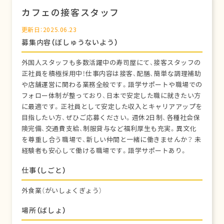
カフェの接客スタッフ
更新日：2025.06.23
募集内容（ぼしゅうないよう）
外国人スタッフも多数活躍中の寿司屋にて、接客スタッフの
正社員を積極採用中！仕事内容は接客、配膳、簡単な調理補助
や店舗運営に関わる業務全般です。語学サポートや職場での
フォロー体制が整っており、日本で安定した職に就きたい方
に最適です。正社員として安定した収入とキャリアアップを
目指したい方、ぜひご応募ください。週休2日制、各種社会保
険完備、交通費支給、制服貸与など福利厚生も充実。異文化
を尊重し合う職場で、新しい仲間と一緒に働きませんか？ 未
経験者も安心して働ける職場です。語学サポートあり。
仕事（しごと）
外食業（がいしょくぎょう）
場所（ばしょ）