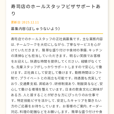
寿司店のホールスタッフビザサポートあ
り
更新日：2025.12.11
募集内容（ぼしゅうないよう）
寿司店でのホールスタッフの正社員募集です。主な業務内容
は、チームワークを大切にしながら、丁寧なサービスを心が
けていただきます。 簡単な盛り付けや食材の準備、キッチン
の清掃なども担当していただきます。 明るい笑顔でお客様
をお迎えし、快適な時間を提供してください。経験がなくて
も、先輩スタッフがしっかりサポートしますので安心して働
けます。正社員として安定して働けます。勤務時間はシフト
制で、プライベートとの両立も可能です。待遇面も充実して
おり、交通費支給、昇給あり、研修制度あり、制服貸与など、安
心して働ける環境を整えています。日本の飲食文化に興味が
ある方、人と接することが好きな方にぴったりのお仕事で
す。特定技能ビザを活かして、安定したキャリアを築きたい
方のご応募をお待ちしています。 お客様のご案内、オーダー
対応、料理の配膳などをお願いします。 簡単な盛り付けや食