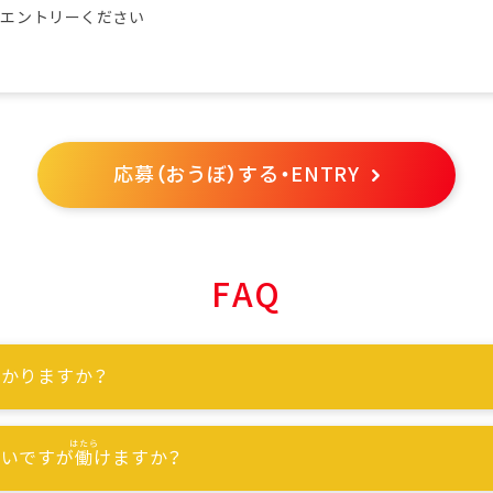
らエントリーください
応募（おうぼ）する・ENTRY
FAQ
かりますか？
ないですが
働
けますか？