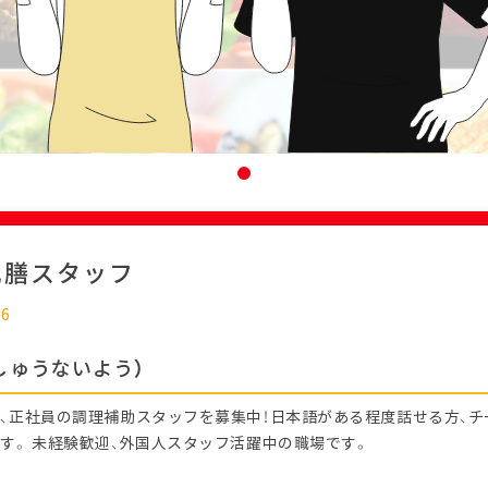
配膳スタッフ
26
しゅうないよう）
、正社員の調理補助スタッフを募集中！日本語がある程度話せる方、
す。 未経験歓迎、外国人スタッフ活躍中の職場です。