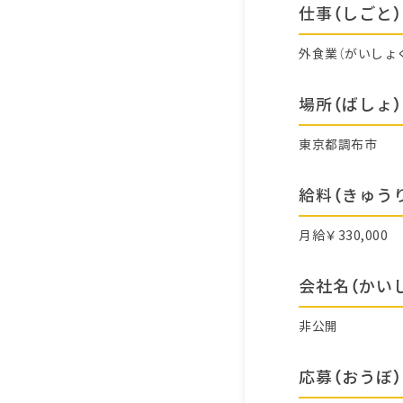
仕事（しごと）
外食業（がいしょ
場所（ばしょ）
東京都調布市
給料（きゅう
月給￥330,000
会社名（かい
非公開
応募（おうぼ）