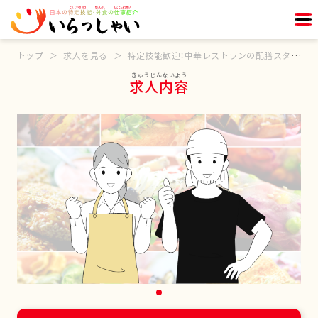
トップ
求人を見る
特定技能歓迎：中華レストランの配膳スタッフ
求人内容