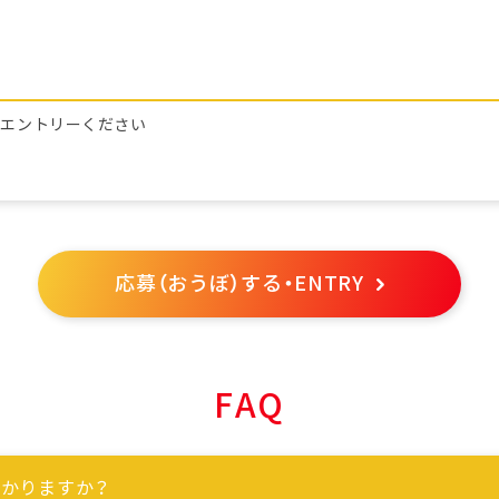
らエントリーください
応募（おうぼ）する・ENTRY
FAQ
かりますか？