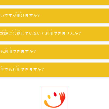
ないですが
働
けますか？
能試験
に
合格
していないと
利用
できませんか？
でも
利用
できますか？
習生
でも
利用
できますか？