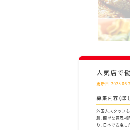
人気店で
更新日：2025.06.
募集内容（ぼ
外国人スタッフも
膳、簡単な調理補
り、日本で安定し