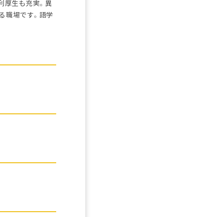
利厚生も充実。異
る職場です。語学