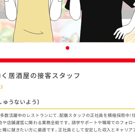
働く居酒屋の接客スタッフ
23
しゅうないよう）
多数活躍中のレストランにて、配膳スタッフの正社員を積極採用中！
助や店舗運営に関わる業務全般です。語学サポートや職場でのフォロ
た職に就きたい方に最適です。正社員として安定した収入とキャリア