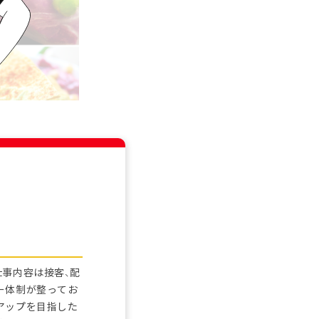
仕事内容は接客、配
ー体制が整ってお
アップを目指した